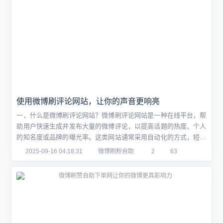
使用微博刷评论网站，让你的声音更响亮
一、什么是微博刷评论网站？微博刷评论网站是一种在线平台，帮
助用户快速生成并发布大量的微博评论，以提高话题的热度、个人
的知名度或品牌的曝光率。这类网站通常采用自动化的方式，短时
间内就可以生成大量评论，使你的声音在众多声音中更突出。但使
2025-09-16 04:18:31
微博刷粉自助
2
63
用微博刷评论网站并非简单的机械复制粘贴，而是需要策略和技巧
的结合。二、如何使用微博刷评论网站？在使用微博刷评论网站之
前，首先要了解如何使用它来提高自己的声音...