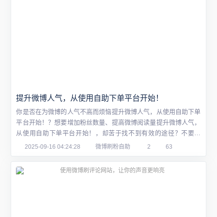
提升微博人气，从使用自助下单平台开始！
你是否在为微博的人气不高而烦恼提升微博人气，从使用自助下单
平台开始！？想要增加粉丝数量、提高微博阅读量提升微博人气，
从使用自助下单平台开始！，却苦于找不到有效的途径？不要担
心，本文将为你揭示如何利用自助下单平台提升微博人气，让你的
2025-09-16 04:24:28
微博刷粉自助
2
63
微博在众多内容中脱颖而出提升微博人气，从使用自助下单平台开
始！！一、什么是自助下单平台？自助下单平台是一种帮助用户提
升社交媒体影响力的工具。通过这类平台，用户...