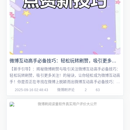
微博互动高手必备技巧：轻松玩转刷赞，吸引更多关注！
【新手引导】：揭秘微博刷赞与吸引关注微博互动高手必备技巧：
轻松玩转刷赞，吸引更多关注！的秘诀，让你轻松成为微博互动高
手！你是否正在寻找在微博上脱颖而出微博互动高手必备技巧：轻
松玩转刷赞，吸引更多关注！的技巧？以下是一些值得你尝试的策
2025-09-16 02:48:43
微博刷评论
2
63
略和方法。一、如何有效地进行微博互动？微博是一个社交媒体平
台，其本质在于人与人之间的交流与互动。因此，要想在微博上吸
引更多的关注，提高互动是关键。以下是一些...