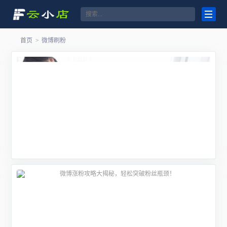
首页
>
微博刷粉