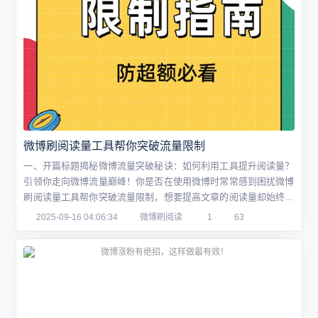
微博刷阅读量工具帮你突破流量限制
一、开篇标题揭秘微博流量突破秘诀：如何利用工具提升阅读量？
引领你走向微博流量巅峰！你是否在使用微博时常常感到困扰微博
刷阅读量工具帮你突破流量限制，想要提高文章的阅读量却始终无
法实现？本文将带你探讨如何巧妙利用工具来突破微博流量限制，
2025-09-16 04:06:34
微博刷阅读
1
63
让你的内容在众多用户中脱颖而出。下面微博刷阅读量工具帮你突
破流量限制我们就来详细解读这个问题。二、正文内容问答式深度
解析揭秘微博流量突破秘诀：如何利用工具提...