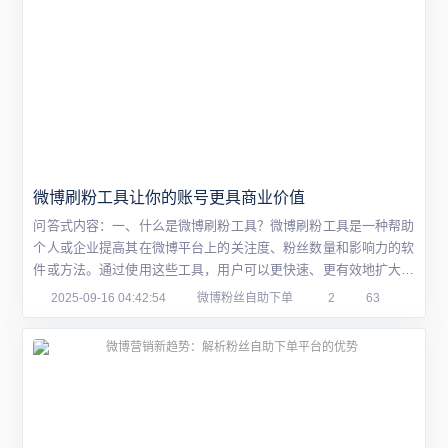
微博刷粉工具让你的账号更具商业价值
问答式内容：一、什么是微博刷粉工具？微博刷粉工具是一种帮助
个人或企业提高其在微博平台上的关注度、粉丝数量和影响力的软
件或方法。通过使用这些工具，用户可以更快速、更有效地扩大其
微博账号的影响力，进而增加商业价值。这些工具可以包括但不限
2025-09-16 04:42:54
微博粉丝自助下单
2
63
于粉丝关注自动回复机器人、点赞转发群发软件等。它们的形式和
功能多样，适用不同需求的用户。不过需要注意，有些刷粉工具可
能存在违规操作的风险，使用需谨慎。二、微...