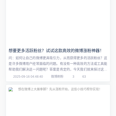
想要更多活跃粉丝？试试这款高效的微博涨粉神器！
问：如何让自己的微博更具吸引力，从而获得更多的活跃粉丝？这
是许多微博用户经常面临的问题。有没有一种高效的方法或工具能
帮助我们解决这一问题呢？答案是肯定的，今天我们就来探讨这个
话题，并介绍一款实用的微博涨粉神器。一、微博内容质量与吸引
2025-09-16 04:48:40
微博刷粉
3
63
力提升首先，想要吸引粉丝，想要更多活跃粉丝？试试这款高效的
微博涨粉神器！你的微博内容必须足够吸引人。那么如何提升内容
质量呢？以下是一些建议：1. 关注热点话...