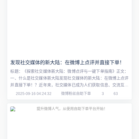
发现社交媒体的新大陆：在微博上点评并直接下单！
标题：《探索社交媒体新大陆：微博点评与一键下单指南》正文：
一、什么是社交媒体新大陆发现社交媒体的新大陆：在微博上点评
并直接下单！？近年来，社交媒体已成为人们获取信息、交流互动
的重要平台。在不断发展和创新的过程中，社交媒体形成发现社交
2025-09-16 04:24:32
微博粉丝自助下单
3
63
媒体的新大陆：在微博上点评并直接下单！了一个全新的“数字大
陆”，这里汇聚了各种资讯、娱乐、消费等多元化功能。在这片广阔
的“大陆”上，用户可以浏览最新动态、分...