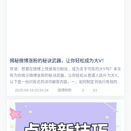
揭秘微博涨粉的秘诀武器，让你轻松成为大V！
导语：想要在微博上快速吸引粉丝，成为炙手可热的大V吗？本文
将为你揭示微博涨粉的秘诀武器，让你轻松从普通人跃升为大V。
以下是一份问答式的详尽解答内容。一、如何制定并执行有效的微
博涨粉策略？首先，要明确自己的定位和目标受众。在确定内容方
2025-09-16 03:54:34
微博刷粉
3
63
向时，要考虑你的兴趣、专长以及目标粉丝的需求。其次，定期发
布高质量、有价值的内容，并积极参与微博热门话题讨论，增加曝
光率。此外，保持与粉丝的互动，及时回复评...