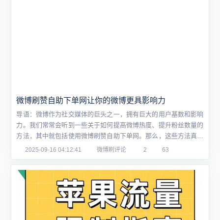
微博刷赞自助下单网让你的微博更具影响力
导语：微博作为社交媒体的巨头之一，拥有巨大的用户基数和影响
力。我们常常会听到一些关于如何提高微博热度、提升粉丝数量的
方法，其中就包括使用微博刷赞自助下单网。那么，这些方法真的
有效吗？它们背后又隐藏着哪些不为人知的秘密呢？本文将从多个
2025-09-16 04:12:41
微博刷评论
2
63
角度全面解析微博刷赞自助下单网的使用方式和影响，助你更好地
了解这一领域，让你的微博更具影响力。一、什么是微博刷赞自助
下单网？微博刷赞自助下单网是一种在线服务...