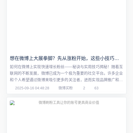
想在微博上大展拳脚？先从涨粉开始，这些小技巧帮你实现！
如何在微博上实现快速增长粉丝——秘诀与实用技巧揭秘！随着互
联网的不断发展，微博已成为一个极为重要的社交平台。许多企业
和个人希望通过微博来吸引更多的关注者，进而实现品牌推广和知
名度提升。但是如何快速增长粉丝呢？下面我们将介绍一些小技
2025-09-16 04:48:28
微博买粉
2
63
巧，帮助你实现微博涨粉的目标。一、优质内容是关键无论是文
字、图片还是视频，高质量的内容永远是吸引粉丝的关键。你需要
了解你的目标受众喜欢什么样的内容，并尝试提供...