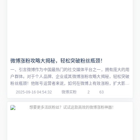
微博涨粉攻略大揭秘，轻松突破粉丝瓶颈！
一、引言微博作为中国最热门的社交媒体平台之一，拥有庞大的用
户群体。对于个人品牌、企业或其微博涨粉攻略大揭秘，轻松突破
粉丝瓶颈！他账号运营者来说，如何在微博上有效涨粉，扩大影响
力是一个值得探讨的话题。本文将为大家分享一些微博涨粉的攻
2025-09-16 04:54:32
微博买粉
2
63
略，帮助你轻松突破粉丝瓶颈。二、优质内容是关键1. 精准定位：
首先要明确自己的定位和目标受众，制作与目标群体相关的内容。
2. 内容质量：发布有趣、有见地、有价...